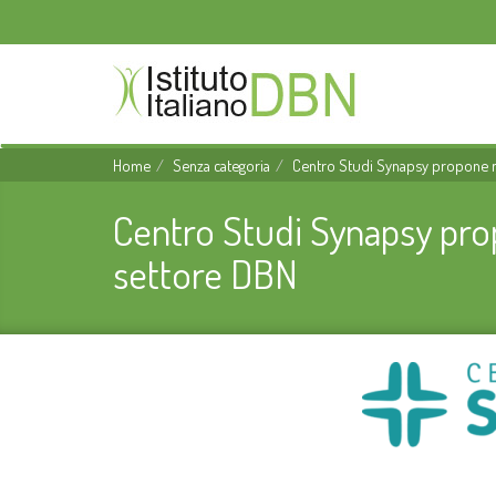
Home
Senza categoria
Centro Studi Synapsy propone nu
Centro Studi Synapsy prop
settore DBN