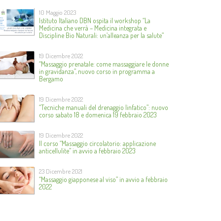
10 Maggio 2023
Istituto Italiano DBN ospita il workshop “La
Medicina che verrà – Medicina integrata e
Discipline Bio Naturali: un’alleanza per la salute”
19 Dicembre 2022
“Massaggio prenatale: come massaggiare le donne
in gravidanza”, nuovo corso in programma a
Bergamo
19 Dicembre 2022
“Tecniche manuali del drenaggio linfatico”: nuovo
corso sabato 18 e domenica 19 febbraio 2023
19 Dicembre 2022
Il corso “Massaggio circolatorio: applicazione
anticellulite” in avvio a febbraio 2023
23 Dicembre 2021
“Massaggio giapponese al viso” in avvio a febbraio
2022