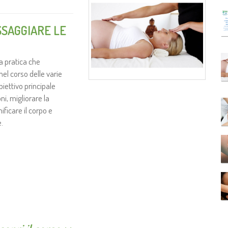
SAGGIARE LE
a pratica che
el corso delle varie
iettivo principale
ni, migliorare la
nificare il corpo e
e.