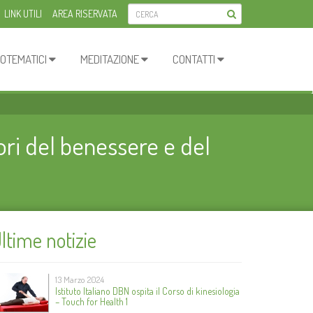
LINK UTILI
AREA RISERVATA
OTEMATICI
MEDITAZIONE
CONTATTI
ori del benessere e del
ltime notizie
13 Marzo 2024
Istituto Italiano DBN ospita il Corso di kinesiologia
– Touch for Health 1