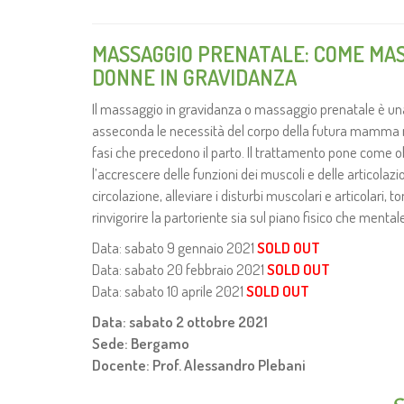
MASSAGGIO PRENATALE: COME MAS
DONNE IN GRAVIDANZA
Il massaggio in gravidanza o massaggio prenatale è un
asseconda le necessità del corpo della futura mamma n
fasi che precedono il parto. Il trattamento pone come ob
l’accrescere delle funzioni dei muscoli e delle articolazio
circolazione, alleviare i disturbi muscolari e articolari, to
rinvigorire la partoriente sia sul piano fisico che mental
Data: sabato 9 gennaio 2021
SOLD OUT
Data: sabato 20 febbraio 2021
SOLD OUT
Data: sabato 10 aprile 2021
SOLD OUT
Data: sabato 2 ottobre 2021
Sede: Bergamo
Docente: Prof. Alessandro Plebani