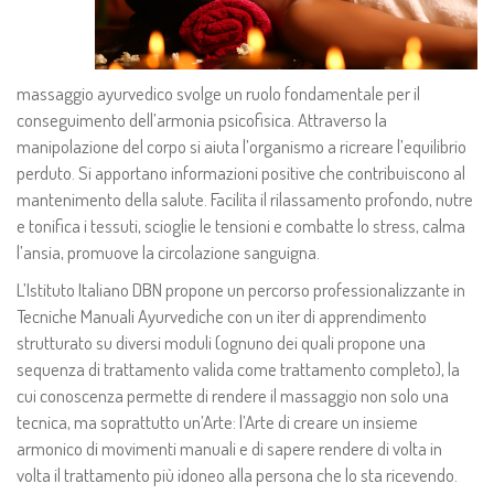
massaggio ayurvedico svolge un ruolo fondamentale per il
conseguimento dell’armonia psicofisica. Attraverso la
manipolazione del corpo si aiuta l’organismo a ricreare l’equilibrio
perduto. Si apportano informazioni positive che contribuiscono al
mantenimento della salute. Facilita il rilassamento profondo, nutre
e tonifica i tessuti, scioglie le tensioni e combatte lo stress, calma
l’ansia, promuove la circolazione sanguigna.
L’Istituto Italiano DBN propone un percorso professionalizzante in
Tecniche Manuali Ayurvediche con un iter di apprendimento
strutturato su diversi moduli (ognuno dei quali propone una
sequenza di trattamento valida come trattamento completo), la
cui conoscenza permette di rendere il massaggio non solo una
tecnica, ma soprattutto un’Arte: l’Arte di creare un insieme
armonico di movimenti manuali e di sapere rendere di volta in
volta il trattamento più idoneo alla persona che lo sta ricevendo.