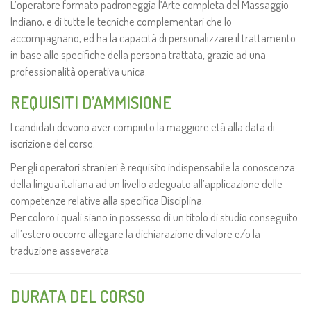
L’operatore formato padroneggia l‘Arte completa del Massaggio
Indiano, e di tutte le tecniche complementari che lo
accompagnano, ed ha la capacità di personalizzare il trattamento
in base alle specifiche della persona trattata, grazie ad una
professionalità operativa unica.
REQUISITI D’AMMISIONE
I candidati devono aver compiuto la maggiore età alla data di
iscrizione del corso.
Per gli operatori stranieri è requisito indispensabile la conoscenza
della lingua italiana ad un livello adeguato all’applicazione delle
competenze relative alla specifica Disciplina.
Per coloro i quali siano in possesso di un titolo di studio conseguito
all’estero occorre allegare la dichiarazione di valore e/o la
traduzione asseverata.
DURATA DEL CORSO