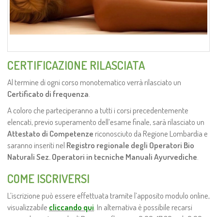
CERTIFICAZIONE RILASCIATA
Al termine di ogni corso monotematico verrà rilasciato un
Certificato di frequenza
.
A coloro che parteciperanno a tutti i corsi precedentemente
elencati, previo superamento dell’esame finale, sarà rilasciato un
Attestato di Competenze
riconosciuto da Regione Lombardia e
saranno inseriti nel
Registro regionale
degli Operatori Bio
Naturali Sez. Operatori in tecniche Manuali Ayurvediche
.
COME ISCRIVERSI
L’iscrizione può essere effettuata tramite l’apposito modulo online,
visualizzabile
cliccando qui
. In alternativa è possibile recarsi