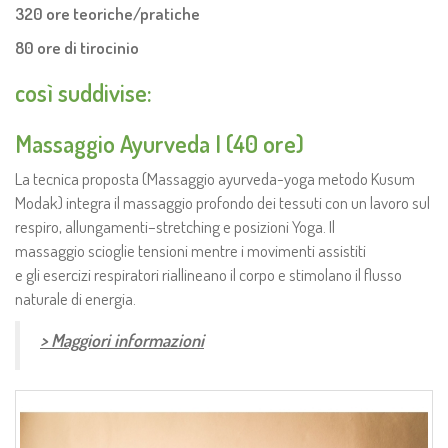
320 ore teoriche/pratiche
80 ore di tirocinio
così suddivise:
Massaggio Ayurveda I (40 ore)
La tecnica proposta (Massaggio ayurveda-yoga metodo Kusum
Modak) integra il massaggio profondo dei tessuti con un lavoro sul
respiro, allungamenti–stretching e posizioni Yoga. Il
massaggio scioglie tensioni mentre i movimenti assistiti
e gli esercizi respiratori riallineano il corpo e stimolano il flusso
naturale di energia.
> Maggiori informazioni