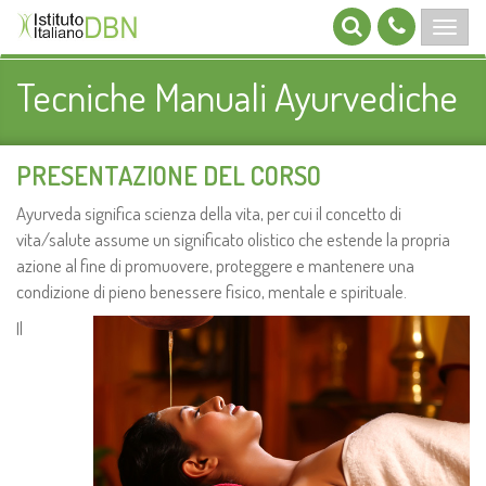
Tecniche Manuali Ayurvediche
PRESENTAZIONE DEL CORSO
Ayurveda significa scienza della vita, per cui il concetto di
vita/salute assume un significato olistico che estende la propria
azione al fine di promuovere, proteggere e mantenere una
condizione di pieno benessere fisico, mentale e spirituale.
Il