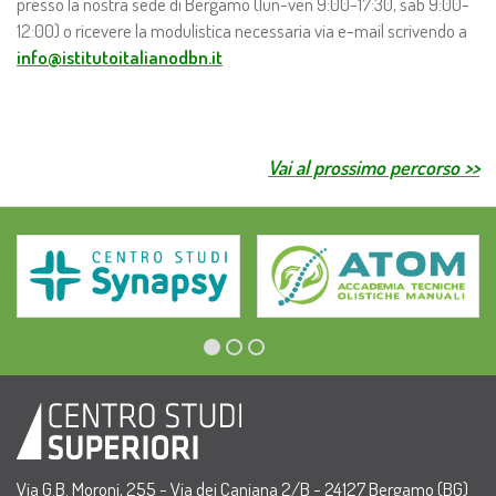
presso la nostra sede di Bergamo (lun-ven 9:00-17:30, sab 9:00-
12:00) o ricevere la modulistica necessaria via e-mail scrivendo a
info@istitutoitalianodbn.it
Vai al prossimo percorso >>
Via G.B. Moroni, 255 - Via dei Caniana 2/B - 24127 Bergamo (BG)