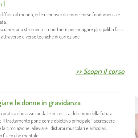
 1
iù diffuso al mondo, ed è riconosciuto come corso fondamentale
ata.
scolare, uno strumento importante per indagare gli squilibri fisici,
i attraverso diverse tecniche di correzione.
>>
Scopri il corso
are le donne in gravidanza
 pratica che asseconda le necessità del corpo della futura
. Il trattamento pone come obiettivo principale l’accrescere
 la circolazione, alleviare i disturbi muscolari e articolari,
ano fisico che mentale.