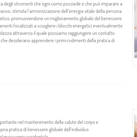
rta degli strumenti che ogni uomo possiede e che può imparare a
asivo, stimola l’armonizzazione dell’energia vitale della persona
nergetico, promuovendone un miglioramento globale del benessere.
ttamenti focalizzati a sciogliere i blocchi energetici eventualmente
evolezza attraverso il quale possiamo raggiungere un contatto
ro che desiderano apprendere i primi rudimenti della pratica di
portante nel mantenimento della salute del corpo e
ria pratica di benessere globale dell’individuo.
 del massaggio occidentale.