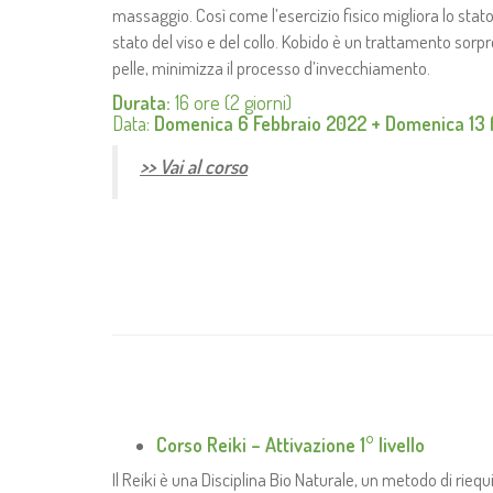
massaggio. Così come l’esercizio fisico migliora lo stato
stato del viso e del collo. Kobido è un trattamento sor
pelle, minimizza il processo d’invecchiamento.
Durata:
16 ore (2 giorni)
Data:
Domenica 6 Febbraio 2022 + Domenica 13 
>>
Vai al corso
Corso Reiki – Attivazione 1° livello
Il Reiki è una Disciplina Bio Naturale, un metodo di riequi