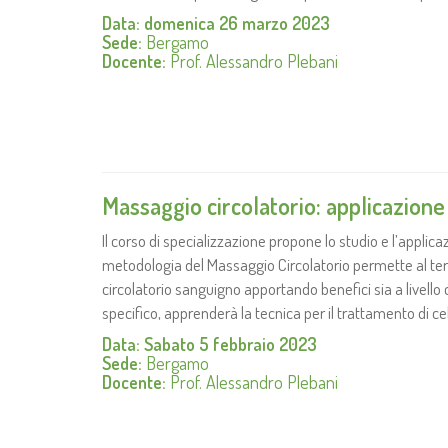
Data: domenica 26 marzo 2023
Sede:
Bergamo
Docente:
Prof. Alessandro Plebani
Massaggio circolatorio: applicazione 
Il corso di specializzazione propone lo studio e l’applica
metodologia del Massaggio Circolatorio permette al terap
circolatorio sanguigno apportando benefici sia a livello 
specifico, apprenderà la tecnica per il trattamento di cel
Data: Sabato 5 febbraio 2023
Sede:
Bergamo
Docente:
Prof. Alessandro Plebani