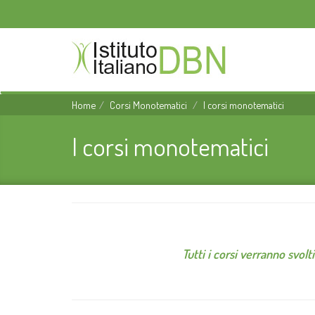
Home
Corsi Monotematici
I corsi monotematici
I corsi monotematici
Tutti i corsi verranno svol