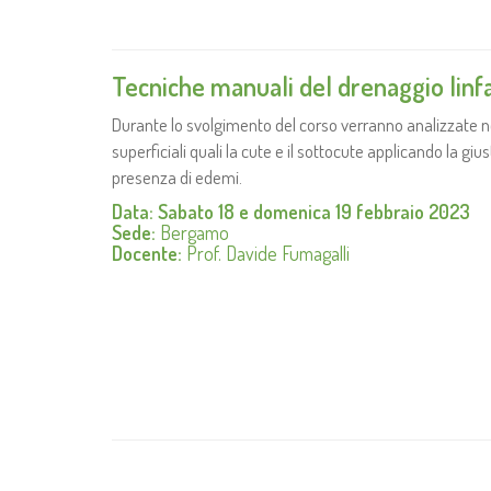
Tecniche manuali del drenaggio linf
Durante lo svolgimento del corso verranno analizzate ne
superficiali quali la cute e il sottocute applicando la giu
presenza di edemi.
Data: Sabato 18 e domenica 19 febbraio 2023
Sede:
Bergamo
Docente:
Prof. Davide Fumagalli