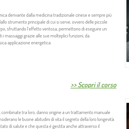
cnica derivante dalla medicina tradizionale cinese e sempre più
llo strumento principale di cui si serve, ovvero delle piccole
orpo, sfruttando l’effetto ventosa, permettono di eseguire un
 i massaggi grazie alle sue molteplici funzioni, da
ssica applicazione energetica.
>>
Scopri il corso
, combinate tra loro, danno origine a un trattamento manuale
onsiderano le buone abitudini di vita il segreto della loro longevità.
tato di salute e che questa è gestita anche attraverso il