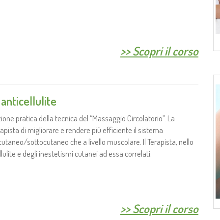
>>
Scopri il corso
anticellulite
zione pratica della tecnica del “Massaggio Circolatorio”. La
ista di migliorare e rendere più efficiente il sistema
cutaneo/sottocutaneo che a livello muscolare. Il Terapista, nello
lulite e degli inestetismi cutanei ad essa correlati.
>>
Scopri il corso