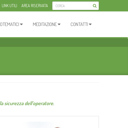
LINK UTILI
AREA RISERVATA
OTEMATICI
MEDITAZIONE
CONTATTI
la sicurezza dell’operatore.