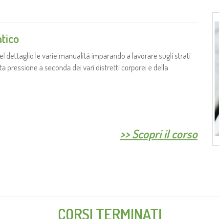
atico
l dettaglio le varie manualità imparando a lavorare sugli strati
sta pressione a seconda dei vari distretti corporei e della
>>
Scopri il corso
CORSI TERMINATI