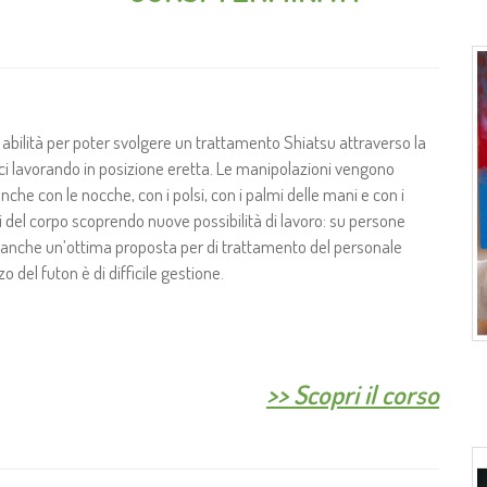
le abilità per poter svolgere un trattamento Shiatsu attraverso la
ici lavorando in posizione eretta. Le manipolazioni vengono
nche con le nocche, con i polsi, con i palmi delle mani e con i
rti del corpo scoprendo nuove possibilità di lavoro: su persone
è anche un’ottima proposta per di trattamento del personale
zo del futon è di difficile gestione.
>>
Scopri il corso