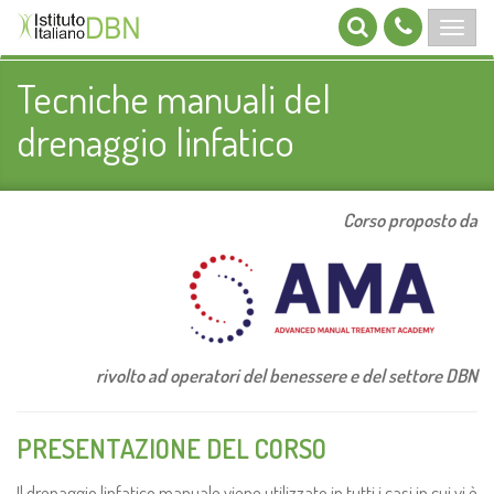
Tecniche manuali del
drenaggio linfatico
Corso proposto da
rivolto ad operatori del benessere e del settore DBN
PRESENTAZIONE DEL CORSO
Il drenaggio linfatico manuale viene utilizzato in tutti i casi in cui vi è