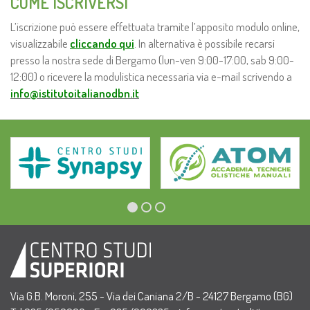
COME ISCRIVERSI
L’iscrizione può essere effettuata tramite l’apposito modulo online,
visualizzabile
cliccando qui
. In alternativa è possibile recarsi
presso la nostra sede di Bergamo (lun-ven 9:00-17:00, sab 9:00-
12:00) o ricevere la modulistica necessaria via e-mail scrivendo a
info@istitutoitalianodbn.it
Via G.B. Moroni, 255 - Via dei Caniana 2/B - 24127 Bergamo (BG)