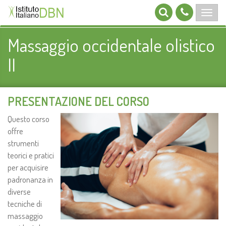
Massaggio occidentale olistico
II
PRESENTAZIONE DEL CORSO
Questo corso
offre
strumenti
teorici e pratici
per acquisire
padronanza in
diverse
tecniche di
massaggio