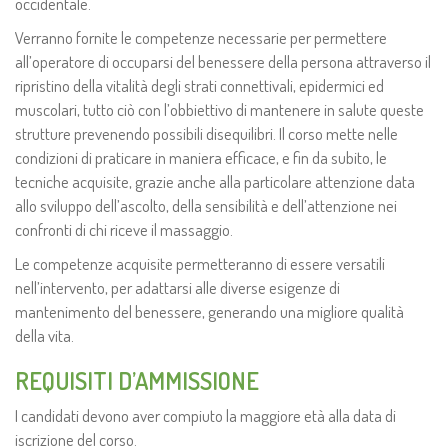
occidentale.
Verranno fornite le competenze necessarie per permettere
all’operatore di occuparsi del benessere della persona attraverso il
ripristino della vitalità degli strati connettivali, epidermici ed
muscolari, tutto ciò con l’obbiettivo di mantenere in salute queste
strutture prevenendo possibili disequilibri. Il corso mette nelle
condizioni di praticare in maniera efficace, e fin da subito, le
tecniche acquisite, grazie anche alla particolare attenzione data
allo sviluppo dell’ascolto, della sensibilità e dell’attenzione nei
confronti di chi riceve il massaggio.
Le competenze acquisite permetteranno di essere versatili
nell’intervento, per adattarsi alle diverse esigenze di
mantenimento del benessere, generando una migliore qualità
della vita.
REQUISITI D’AMMISSIONE
I candidati devono aver compiuto la maggiore età alla data di
iscrizione del corso.