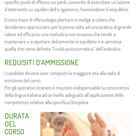
specifici punti di riflesso sui piedi, consente di esercitare un’azione
d’intervento su squilibri dell’o rganismo, favorendone il riequilibrio.
Il corso base di riflessologia plantare si rivolge a coloro che
desiderano approcciarsi per la prima volta ad una pratica di grande
valore ed efficacia; una metodica non invasiva che tende a
mantenere o a riportare dolcemente in equilibrio e in armonia
quella che viene definita “l’unità psicosomatica” dell’individuo.
REQUISITI D’AMMISSIONE
I candidati devono aver compiuto la maggiore età alla data di
iscrizione del corso.
Per gli operatori stranieri è requisito indispensabile la conoscenza
della lingua italiana ad un livello adeguato all’applicazione delle
competenze relative alla specifica Disciplina.
DURATA
DEL
CORSO