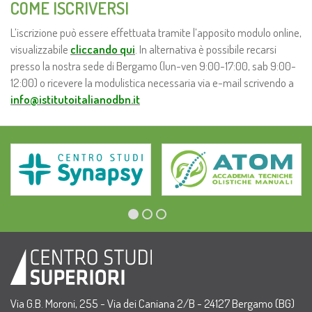
COME ISCRIVERSI
L’iscrizione può essere effettuata tramite l’apposito modulo online,
visualizzabile
cliccando qui
. In alternativa è possibile recarsi
presso la nostra sede di Bergamo (lun-ven 9:00-17:00, sab 9:00-
12:00) o ricevere la modulistica necessaria via e-mail scrivendo a
info@istitutoitalianodbn.it
Via G.B. Moroni, 255 - Via dei Caniana 2/B - 24127 Bergamo (BG)