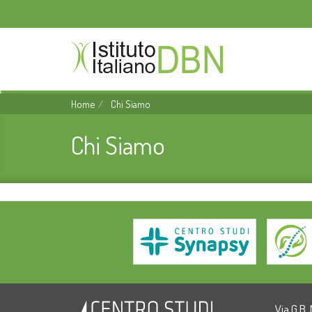
Home
Chi Siamo
Chi Siamo
Via G.B.