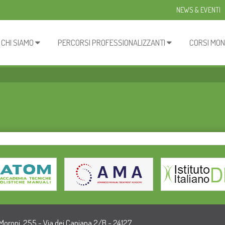
NEWS & EVENTI
CHI SIAMO
PERCORSI PROFESSIONALIZZANTI
CORSI MON
 Moroni, 255 - Via dei Caniana 2/B - 24127